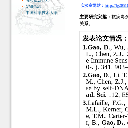
瀚海星云BBS
实验室网站
：
http://lg2051
CMI杂志
中国科学技术大学
主要研究兴趣：
抗病毒
关系。
发表
论文情况
1.
Gao, D
., Wu, 
L., Chen, Z.J.
e Immune Senso
0-. ). 341, 903
2.
Gao, D
., Li, 
M., Chen, Z.J.
se by self-DNA
ad. Sci
. 112, 
3.
Lafaille, F.G.
M.L., Kerner, G.
e, T.M., Carter
r, B.,
Gao, D.
,