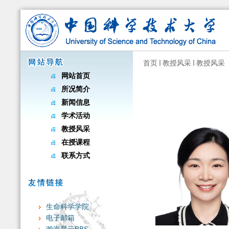
首页
教授风采
教授风采
网站首页
所况简介
新闻信息
学术活动
教授风采
在授课程
联系方式
生命科学学院
电子邮箱