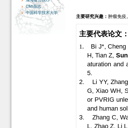
瀚海星云BBS
CMI杂志
中国科学技术大学
主要研究兴
趣：
肿瘤免疫
主要代表论文
1.
Bi J*, Cheng
H, Tian Z,
Sun
aturation and 
5.
2.
Li YY, Zhan
G, Xiao WH, 
or PVRIG unlea
and human soli
3.
Zhang C, Wan
L, Zhao Z, Li L