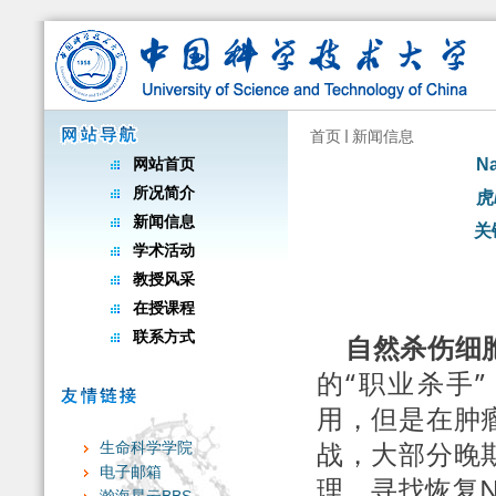
首页
新闻信息
网站首页
N
所况简介
虎
新闻信息
关
学术活动
教授风采
在授课程
联系方式
自然杀伤细
的“职业杀手
用，但是在肿
战，大部分晚
生命科学学院
电子邮箱
理，寻找恢复