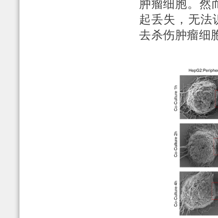
肿瘤细胞。然
起丢失，无法
去杀伤肿瘤细