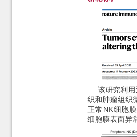
该研究利用透
织和肿瘤组织
正常NK细胞
细胞膜表面异