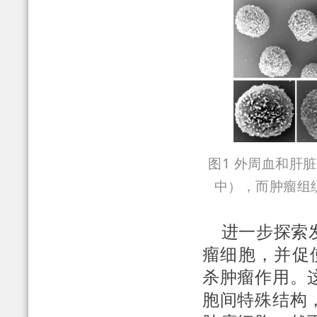
图1 外周血和肝
中），而肿瘤组
进一步探索发
瘤细胞，并促
杀肿瘤作用。
胞间特殊结构