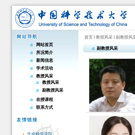
首页
教授风采
副教授风
网站首页
副教授风采
所况简介
新闻信息
学术活动
教授风采
教授风采
副教授风采
在授课程
联系方式
生命科学学院